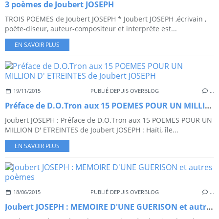
3 poèmes de Joubert JOSEPH
TROIS POEMES de Joubert JOSEPH * Joubert JOSEPH ,écrivain ,
poète-diseur, auteur-compositeur et interprète est...
EN SAVOIR PLUS
19/11/2015
PUBLIÉ DEPUIS OVERBLOG
…
Préface de D.O.Tron aux 15 POEMES POUR UN MILLION D' ETREINTES de Joubert JOSEPH
Joubert JOSEPH : Préface de D.O.Tron aux 15 POEMES POUR UN
MILLION D' ETREINTES de Joubert JOSEPH : Haïti, île...
EN SAVOIR PLUS
18/06/2015
PUBLIÉ DEPUIS OVERBLOG
…
Joubert JOSEPH : MEMOIRE D'UNE GUERISON et autres poèmes