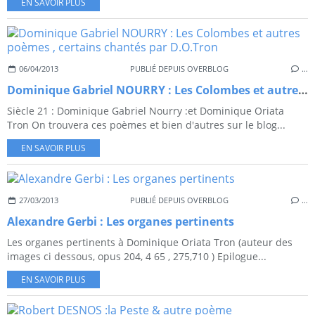
EN SAVOIR PLUS
06/04/2013
PUBLIÉ DEPUIS OVERBLOG
…
Dominique Gabriel NOURRY : Les Colombes et autres poèmes , certains chantés par D.O.Tron
Siècle 21 : Dominique Gabriel Nourry :et Dominique Oriata
Tron On trouvera ces poèmes et bien d'autres sur le blog...
EN SAVOIR PLUS
27/03/2013
PUBLIÉ DEPUIS OVERBLOG
…
Alexandre Gerbi : Les organes pertinents
Les organes pertinents à Dominique Oriata Tron (auteur des
images ci dessous, opus 204, 4 65 , 275,710 ) Epilogue...
EN SAVOIR PLUS