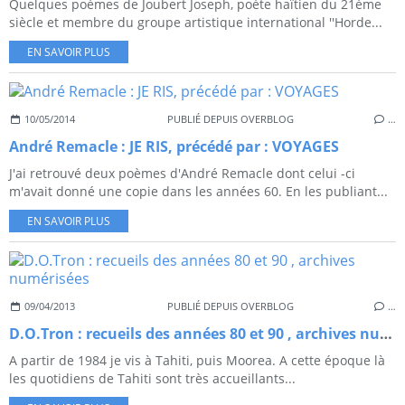
Quelques poèmes de Joubert Joseph, poète haïtien du 21ème
siècle et membre du groupe artistique international ''Horde...
EN SAVOIR PLUS
10/05/2014
PUBLIÉ DEPUIS OVERBLOG
…
André Remacle : JE RIS, précédé par : VOYAGES
J'ai retrouvé deux poèmes d'André Remacle dont celui -ci
m'avait donné une copie dans les années 60. En les publiant...
EN SAVOIR PLUS
09/04/2013
PUBLIÉ DEPUIS OVERBLOG
…
D.O.Tron : recueils des années 80 et 90 , archives numérisées
A partir de 1984 je vis à Tahiti, puis Moorea. A cette époque là
les quotidiens de Tahiti sont très accueillants...