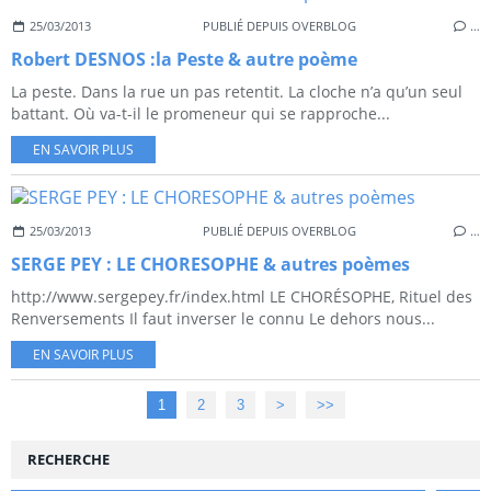
25/03/2013
PUBLIÉ DEPUIS OVERBLOG
…
Robert DESNOS :la Peste & autre poème
La peste. Dans la rue un pas retentit. La cloche n’a qu’un seul
battant. Où va-t-il le promeneur qui se rapproche...
EN SAVOIR PLUS
25/03/2013
PUBLIÉ DEPUIS OVERBLOG
…
SERGE PEY : LE CHORESOPHE & autres poèmes
http://www.sergepey.fr/index.html LE CHORÉSOPHE, Rituel des
Renversements Il faut inverser le connu Le dehors nous...
EN SAVOIR PLUS
1
2
3
>
>>
RECHERCHE