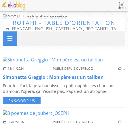
MENU
ROTAHI - TABLE D'ORIENTATION
en FRANCAIS , ENGLISH , CASTELLANO , REO TAHITI , TAMIZH , TIFINAGH, ESPERANTO
15/11/2024
PUBLIÉ DEPUIS OVERBLOG
…
Simonetta Greggio : Mon père est un taliban
Pour lui, l'art, la psychanalyse, la philosophie, les chansons
d'amour, l'opéra, ça n'existe pas. Papa est un atrophié...
EN SAVOIR PLUS
06/07/2016
PUBLIÉ DEPUIS OVERBLOG
…