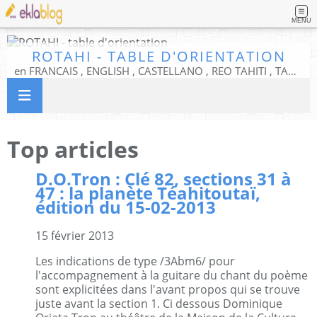
MENU
ROTAHI - TABLE D'ORIENTATION
en FRANCAIS , ENGLISH , CASTELLANO , REO TAHITI , TAMIZH , TIFINAGH, ESPERANTO
Top articles
D.O.Tron : Clé 82, sections 31 à
47 : la planète Téahitoutaï,
édition du 15-02-2013
15 février 2013
Les indications de type /3Abm6/ pour
l'accompagnement à la guitare du chant du poème
sont explicitées dans l'avant propos qui se trouve
juste avant la section 1. Ci dessous Dominique