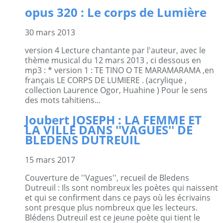
opus 320 : Le corps de Lumière
30 mars 2013
version 4 Lecture chantante par l'auteur, avec le
thème musical du 12 mars 2013 , ci dessous en
mp3 : * version 1 : TE TINO O TE MARAMARAMA ,en
français LE CORPS DE LUMIERE . (acrylique ,
collection Laurence Ogor, Huahine ) Pour le sens
des mots tahitiens...
Joubert JOSEPH : LA FEMME ET
LA VILLE DANS ''VAGUES'' DE
BLEDENS DUTREUIL
15 mars 2017
Couverture de ''Vagues'', recueil de Bledens
Dutreuil : Ils sont nombreux les poètes qui naissent
et qui se confirment dans ce pays où les écrivains
sont presque plus nombreux que les lecteurs.
Blédens Dutreuil est ce jeune poète qui tient le