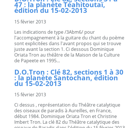
47 : la planète Téahitoutaï,
édition du 15-02-2013
15 février 2013
Les indications de type /3Abm6/ pour
l'accompagnement à la guitare du chant du poème
sont explicitées dans l'avant propos qui se trouve
juste avant la section 1. Ci dessous Dominique
Oriata Tron au théâtre de la Maison de la Culture
de Papeete en 1995...
D.O.Tron : Clé 82, sections 1 à 30
: la planète Santochan, édition
du 15-02-2013
15 février 2013
Ci dessus , représentation du Théâtre catalytique
des oiseaux de paradis à Aureilles, en France,
début 1984. Dominique Oriata Tron et Christine
Imbert Tron. La clé 82 du Théâtre catalytique des
oiseaux de Paradis dans l'édition du 15 février 2013