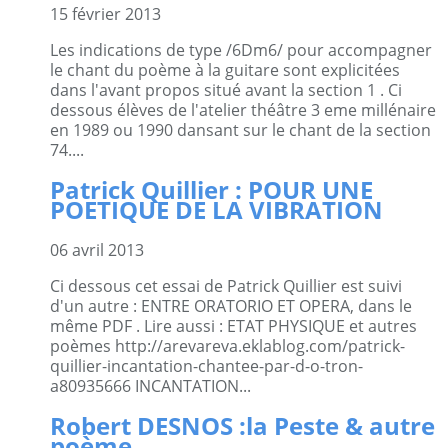
15 février 2013
Les indications de type /6Dm6/ pour accompagner
le chant du poème à la guitare sont explicitées
dans l'avant propos situé avant la section 1 . Ci
dessous élèves de l'atelier théâtre 3 eme millénaire
en 1989 ou 1990 dansant sur le chant de la section
74....
Patrick Quillier : POUR UNE
POETIQUE DE LA VIBRATION
06 avril 2013
Ci dessous cet essai de Patrick Quillier est suivi
d'un autre : ENTRE ORATORIO ET OPERA, dans le
même PDF . Lire aussi : ETAT PHYSIQUE et autres
poèmes http://arevareva.eklablog.com/patrick-
quillier-incantation-chantee-par-d-o-tron-
a80935666 INCANTATION...
Robert DESNOS :la Peste & autre
poème