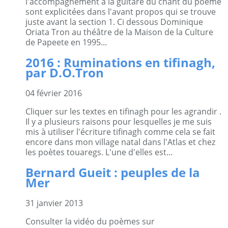
l'accompagnement à la guitare du chant du poème
sont explicitées dans l'avant propos qui se trouve
juste avant la section 1. Ci dessous Dominique
Oriata Tron au théâtre de la Maison de la Culture
de Papeete en 1995...
2016 : Ruminations en tifinagh,
par D.O.Tron
04 février 2016
Cliquer sur les textes en tifinagh pour les agrandir .
Il y a plusieurs raisons pour lesquelles je me suis
mis à utiliser l'écriture tifinagh comme cela se fait
encore dans mon village natal dans l'Atlas et chez
les poètes touaregs. L'une d'elles est...
Bernard Gueit : peuples de la
Mer
31 janvier 2013
Consulter la vidéo du poèmes sur