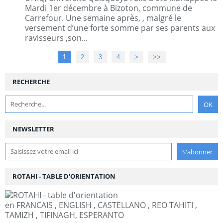
Mardi 1er décembre à Bizoton, commune de
Carrefour. Une semaine après, , malgré le
versement d’une forte somme par ses parents aux
ravisseurs ,son...
1
2
3
4
>
>>
RECHERCHE
NEWSLETTER
ROTAHI - TABLE D'ORIENTATION
en FRANCAIS , ENGLISH , CASTELLANO , REO TAHITI ,
TAMIZH , TIFINAGH, ESPERANTO