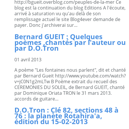
http://bgueit.overblog.com/peuples-de-la-mer Ce
blog est la continuation du blog Editions A l'écoute,
arrivé à saturation vu qu'au delà de son
remplissage actuel le site Blog4ever demande de
payer. Donc j'archiverai sur...
Bernard GUEIT : Quelques
poèmes ,chantés par l'auteur ou
par D.O.Tron
01 avril 2013
A poème "Les fontaines nous parlent", dit et chanté
par Bernard Gueit http://www.youtube.com/watch?
v=jC0N1g2mLTw B Poème extrait du recueil des
CEREMONIES DU SOLEIL, de Bernard GUEIT, chanté
par Dominique Oriata TRON le 31 mars 2013.
accords de guitare...
D.O.Tron : Clé 82, sections 48 à
76 : la planète Rotahira'a,
édition du 15-02-2013