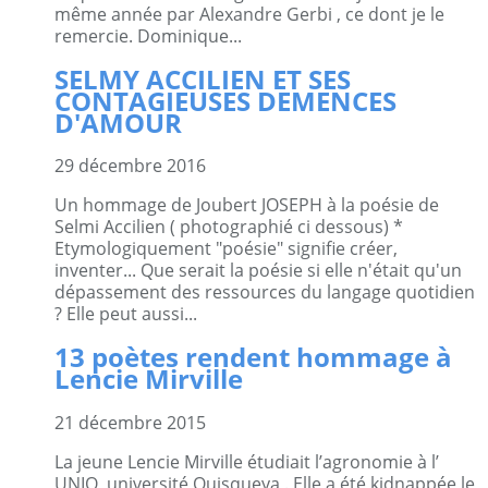
même année par Alexandre Gerbi , ce dont je le
remercie. Dominique...
SELMY ACCILIEN ET SES
CONTAGIEUSES DEMENCES
D'AMOUR
29 décembre 2016
Un hommage de Joubert JOSEPH à la poésie de
Selmi Accilien ( photographié ci dessous) *
Etymologiquement "poésie" signifie créer,
inventer... Que serait la poésie si elle n'était qu'un
dépassement des ressources du langage quotidien
? Elle peut aussi...
13 poètes rendent hommage à
Lencie Mirville
21 décembre 2015
La jeune Lencie Mirville étudiait l’agronomie à l’
UNIQ, université Quisqueya . Elle a été kidnappée le