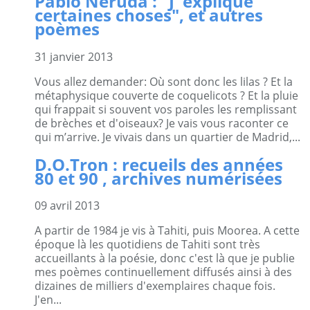
Pablo Neruda : "J' explique
certaines choses", et autres
poèmes
31 janvier 2013
Vous allez demander: Où sont donc les lilas ? Et la
métaphysique couverte de coquelicots ? Et la pluie
qui frappait si souvent vos paroles les remplissant
de brèches et d'oiseaux? Je vais vous raconter ce
qui m’arrive. Je vivais dans un quartier de Madrid,...
D.O.Tron : recueils des années
80 et 90 , archives numérisées
09 avril 2013
A partir de 1984 je vis à Tahiti, puis Moorea. A cette
époque là les quotidiens de Tahiti sont très
accueillants à la poésie, donc c'est là que je publie
mes poèmes continuellement diffusés ainsi à des
dizaines de milliers d'exemplaires chaque fois.
J'en...