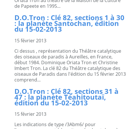
Oriata Tron au théâtre de la Maison de la Culture
de Papeete en 1995...
D.O.Tron : Clé 82, sections 1 à 30
: la planète Santochan, édition
du 15-02-2013
15 février 2013
Ci dessus , représentation du Théâtre catalytique
des oiseaux de paradis à Aureilles, en France,
début 1984. Dominique Oriata Tron et Christine
Imbert Tron. La clé 82 du Théâtre catalytique des
oiseaux de Paradis dans l'édition du 15 février 2013
comprend...
D.O.Tron : Clé 82, sections 31 à
47 : la planète Téahitoutaï,
édition du 15-02-2013
15 février 2013
Les indications de type /3Abm6/ pour