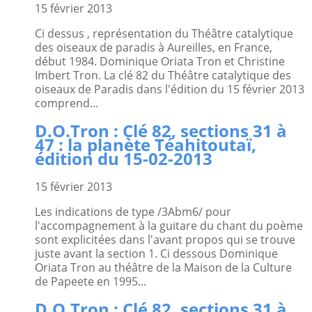
15 février 2013
Ci dessus , représentation du Théâtre catalytique
des oiseaux de paradis à Aureilles, en France,
début 1984. Dominique Oriata Tron et Christine
Imbert Tron. La clé 82 du Théâtre catalytique des
oiseaux de Paradis dans l'édition du 15 février 2013
comprend...
D.O.Tron : Clé 82, sections 31 à
47 : la planète Téahitoutaï,
édition du 15-02-2013
15 février 2013
Les indications de type /3Abm6/ pour
l'accompagnement à la guitare du chant du poème
sont explicitées dans l'avant propos qui se trouve
juste avant la section 1. Ci dessous Dominique
Oriata Tron au théâtre de la Maison de la Culture
de Papeete en 1995...
D.O.Tron : Clé 82, sections 31 à